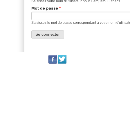
Saisissez votre nom d'utilisateur pour Carquefou Echecs.
Mot de passe
*
Saisissez le mot de passe correspondant à votre nom d'utilisat
.
.