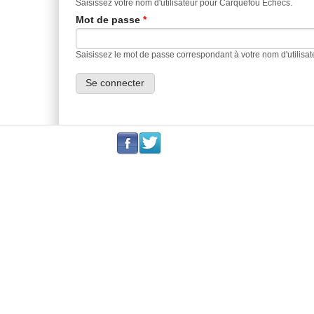
Saisissez votre nom d'utilisateur pour Carquefou Echecs.
Mot de passe
*
Saisissez le mot de passe correspondant à votre nom d'utilisat
.
.