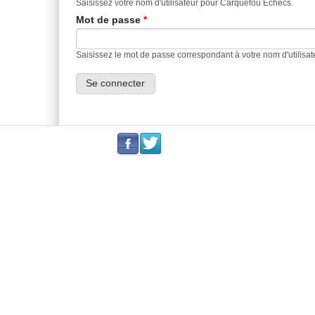
Saisissez votre nom d'utilisateur pour Carquefou Echecs.
Mot de passe
*
Saisissez le mot de passe correspondant à votre nom d'utilisat
.
.