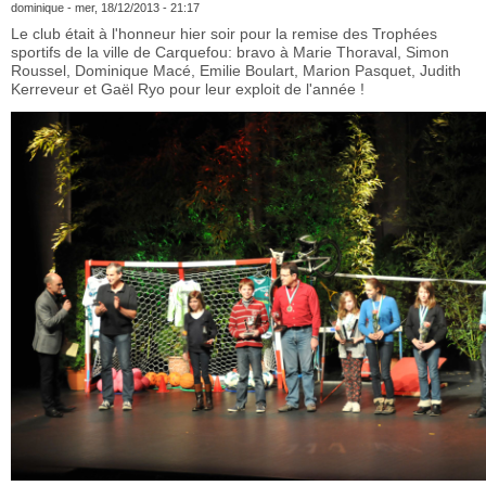
dominique
- mer, 18/12/2013 - 21:17
Le club était à l'honneur hier soir pour la remise des Trophées
sportifs de la ville de Carquefou: bravo à Marie Thoraval, Simon
Roussel, Dominique Macé, Emilie Boulart, Marion Pasquet, Judith
Kerreveur et Gaël Ryo pour leur exploit de l'année !