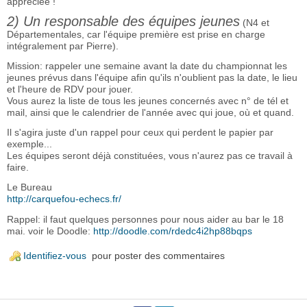
appréciée !
2) Un responsable des équipes jeunes
(N4 et
Départementales, car l'équipe première est prise en charge
intégralement par Pierre).
Mission: rappeler une semaine avant la date du championnat les
jeunes prévus dans l'équipe afin qu'ils n'oublient pas la date, le lieu
et l'heure de RDV pour jouer.
Vous aurez la liste de tous les jeunes concernés avec n° de tél et
mail, ainsi que le calendrier de l'année avec qui joue, où et quand.
Il s'agira juste d'un rappel pour ceux qui perdent le papier par
exemple...
Les équipes seront déjà constituées, vous n'aurez pas ce travail à
faire.
Le Bureau
http://carquefou-echecs.fr/
Rappel: il faut quelques personnes pour nous aider au bar le 18
mai. voir le Doodle:
http://doodle.com/rdedc4i2hp88bqps
Identifiez-vous
pour poster des commentaires