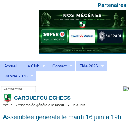
Aller au contenu principal
Skip to search
Partenaires
Accueil
Le Club
Contact
Fide 2026
Rapide 2026
Recherche
Formulaire de recherche
CARQUEFOU ECHECS
Vous êtes ici
Accueil
»
Assemblée générale le mardi 16 juin à 19h
Assemblée générale le mardi 16 juin à 19h