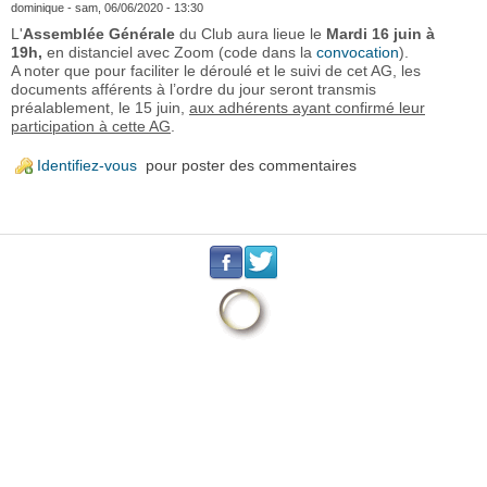
dominique
- sam, 06/06/2020 - 13:30
L'
Assemblée Générale
du Club aura lieue le
Mardi 16 juin à
19h,
en distanciel avec Zoom (code dans la
convocation
).
A noter que pour faciliter le déroulé et le suivi de cet AG, les
documents afférents à l’ordre du jour seront transmis
préalablement, le 15 juin,
aux adhérents ayant confirmé leur
participation à cette AG
.
Identifiez-vous
pour poster des commentaires
.
.