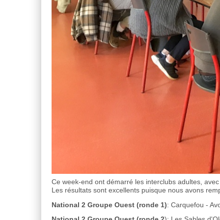
Ce week-end ont démarré les interclubs adultes, avec
Les résultats sont excellents puisque nous avons rempor
National 2 Groupe Ouest (ronde 1)
: Carquefou - Av
National 2 Groupe Ouest (ronde 2
): Les Sables d'O