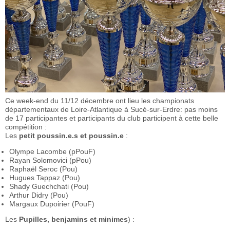
Ce week-end du 11/12 décembre ont lieu les championats
départementaux de Loire-Atlantique à Sucé-sur-Erdre: pas moins
de 17 participantes et participants du club participent à cette belle
compétition :
Les
petit poussin.e.s et poussin.e
:
Olympe Lacombe (pPouF)
Rayan Solomovici (pPou)
Raphaël Seroc (Pou)
Hugues Tappaz (Pou)
Shady Guechchati (Pou)
Arthur Didry (Pou)
Margaux Dupoirier (PouF)
Les
Pupilles, benjamins et minimes
) :