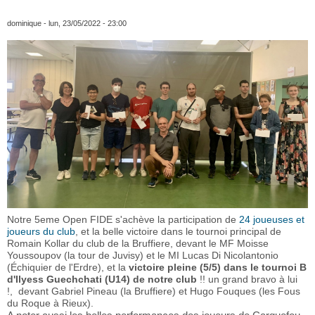
dominique
- lun, 23/05/2022 - 23:00
Notre 5eme Open FIDE s'achève la participation de
24 joueuses et
joueurs du club
, et la belle victoire dans le tournoi principal de
Romain Kollar du club de la Bruffiere, devant le MF Moisse
Youssoupov (la tour de Juvisy) et le MI Lucas Di Nicolantonio
(Échiquier de l'Erdre), et la
victoire pleine (5/5) dans le tournoi B
d'Ilyess Guechchati (U14) de notre club
!! un grand bravo à lui
!, devant Gabriel Pineau (la Bruffiere) et Hugo Fouques (les Fous
du Roque à Rieux).