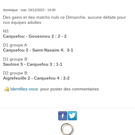
dominique
- mar, 19/12/2023 - 14:00
Des gains et des matchs nuls ce Dimanche, aucune défaite pour
nos équipes adultes :
N3:
Carquefou - Gouesnou 2 : 2 - 2
D1 groupe A:
Carquefou 2 - Saint-Nazaire 4: 3-1
D1 groupe B:
Sautron 5 - Carquefou 3 : 1-1
D2 groupe B:
Aigrefeuille 2 - Carquefou 4 : 2-2
Identifiez-vous
pour poster des commentaires
.
.