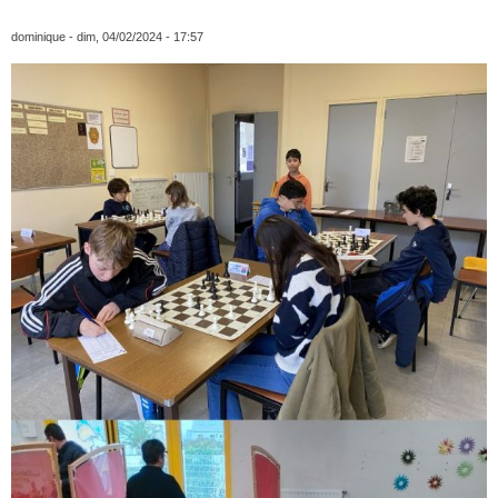
dominique
- dim, 04/02/2024 - 17:57