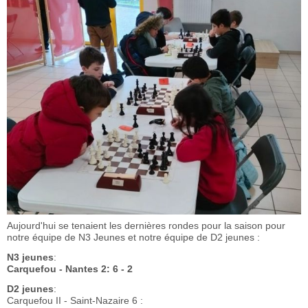
Aujourd'hui se tenaient les dernières rondes pour la saison pour
notre équipe de N3 Jeunes et notre équipe de D2 jeunes :
N3 jeunes
:
Carquefou - Nantes 2: 6 - 2
D2 jeunes
:
Carquefou II - Saint-Nazaire 6 :