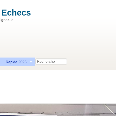
 Echecs
ignez-le !
Recherche
Rapide 2026