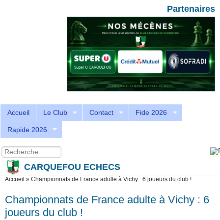
Aller au contenu principal
Skip to search
Partenaires
Accueil
Le Club
Contact
Fide 2026
Rapide 2026
Recherche
Formulaire de recherche
CARQUEFOU ECHECS
Vous êtes ici
Accueil
»
Championnats de France adulte à Vichy : 6 joueurs du club !
Championnats de France adulte à Vichy : 6
joueurs du club !