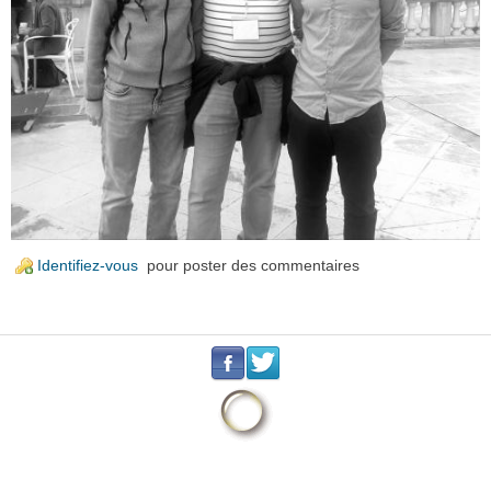
Identifiez-vous
pour poster des commentaires
.
.