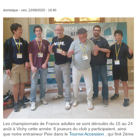
dominique
- ven, 22/08/2025 - 19:40
Les championnats de France adultes se sont déroulés du 15 au 24
août à Vichy cette année: 6 joueurs du club y participaient, ainsi
que notre entraineur Peio dans le
Tournoi Accession
, qui finit 2ème