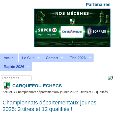
Aller au contenu principal
Skip to search
Partenaires
Accueil
Le Club
Contact
Fide 2026
Rapide 2026
Recherche
Formulaire de recherche
CARQUEFOU ECHECS
Vous êtes ici
Accueil
»
Championnats départementaux jeunes 2025: 3 titres et 12 qualifiés !
Championnats départementaux jeunes
2025: 3 titres et 12 qualifiés !