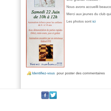
Nous avons accueilli beaucou
Merci aux jeunes du club qui
Les photos sont
ici
Identifiez-vous
pour poster des commentaires
.
.