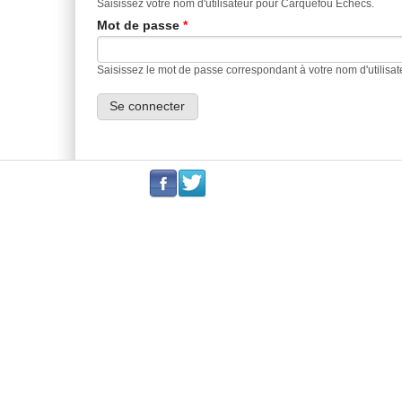
Saisissez votre nom d'utilisateur pour Carquefou Echecs.
Mot de passe
*
Saisissez le mot de passe correspondant à votre nom d'utilisat
.
.