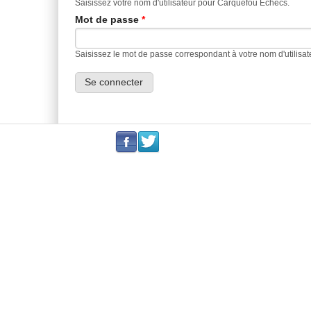
Saisissez votre nom d'utilisateur pour Carquefou Echecs.
Mot de passe
*
Saisissez le mot de passe correspondant à votre nom d'utilisat
.
.