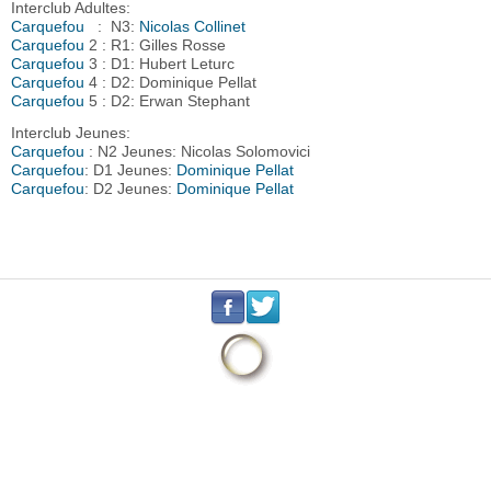
Interclub Adultes:
Carquefou
: N3:
Nicolas Collinet
Carquefou
2 : R1: Gilles Rosse
Carquefou
3 : D1: Hubert Leturc
Carquefou
4 : D2: Dominique Pellat
Carquefou
5 : D2: Erwan Stephant
Interclub Jeunes:
Carquefou
: N2 Jeunes: Nicolas Solomovici
Carquefou
: D1 Jeunes:
Dominique Pellat
Carquefou
: D2 Jeunes:
Dominique Pellat
.
.