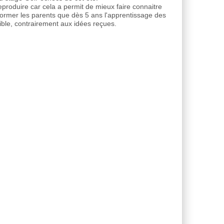
produire car cela a permit de mieux faire connaitre
former les parents que dès 5 ans l'apprentissage des
ible, contrairement aux idées reçues.