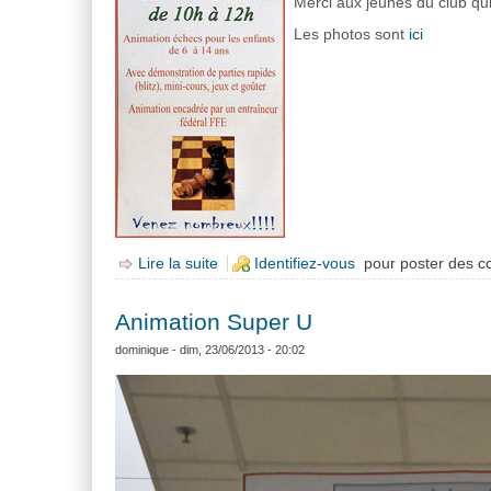
Merci aux jeunes du club qui
Les photos sont
ici
Lire la suite
de Animation Super U
Identifiez-vous
pour poster des 
Animation Super U
dominique
- dim, 23/06/2013 - 20:02