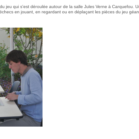
 du jeu qui s'est déroulée autour de la salle Jules Verne à Carquefou. U
échecs en jouant, en regardant ou en déplaçant les pièces du jeu géant