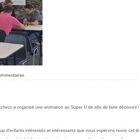
commentaires
checs a organisé une animation au Super U de afin de faire découvrir 
p d'enfants intéressés et intéressants que nous espérons revoir cet ét