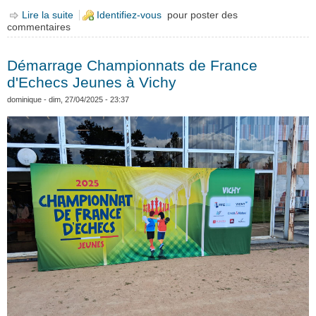
Lire la suite
de Championnats de France jeunes à Vichy: de beaux
Identifiez-vous
pour poster des
commentaires
résultats !
Démarrage Championnats de France
d'Echecs Jeunes à Vichy
dominique
- dim, 27/04/2025 - 23:37