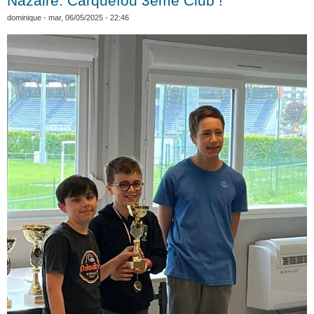
Nazaire: Carquefou 3ème Club !
dominique
- mar, 06/05/2025 - 22:46