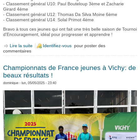
- Classement général U10: Paul Bouteloup 3ème et Zacharie
Girard 4ème
- Classement général U12: Thomas Da Silva Moine 6ème
- Classement général U14: Solal Primot 4ème
Bravo à tous ces jeunes qui ont fait une très belle saison de Tournoi
d'Encouragement, idéal pour progresser et apprendre !
Lire la suite
de Finale du Tournoi d'Encouragement à Saint-
Identifiez-vous
pour poster des
commentaires
Nazaire: Carquefou 3ème Club !
Championnats de France jeunes à Vichy: de
beaux résultats !
dominique
- lun, 05/05/2025 - 23:40