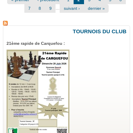
…
7
8
9
suivant ›
dernier »
TOURNOIS DU CLUB
21ème rapide de Carquefou :