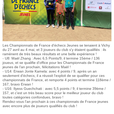
Les Championnats de France d'échecs Jeunes se tenaient à Vichy
du 27 avril au 4 mai, et 3 joueurs du club s'y étaient qualifiés : ils
ramènent de très beaux résultats et une belle expérience !
- U8: Maël Zhang : Avec 6,5 Points/9, il termine 15ème / 136
joueus, et se qualifie d'office pour les Championnats de France
jeunes de l'an prochain, félicitations Maël !
- U14: Erwan Jonte Kamela: avec 4 points / 9, après un an
seulement d'échecs, il a réussit l'exploit de se qualifier pour ces
championnats de France, et remporte 4 points et termine 118ème /
167, bravo Erwan !
- U16: Ilyess Guechchati : avec 5,5 points / 9, il termine 39ème /
157, et c'est un très beau score pour le meilleur joueur du club
toutes catégories confondues, bravo !
Rendez-vous l'an prochain à ces championnats de France jeunes
avec encore plus de joueurs qualifiés du club !