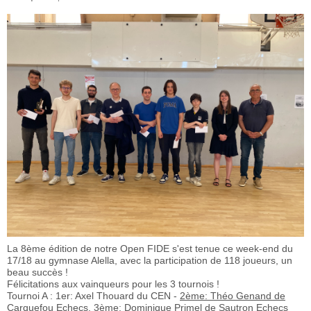
La 8ème édition de notre Open FIDE s'est tenue ce week-end du
17/18 au gymnase Alella, avec la participation de 118 joueurs, un
beau succès !
Félicitations aux vainqueurs pour les 3 tournois !
Tournoi A : 1er: Axel Thouard du CEN -
2ème: Théo Genand de
Carquefou Echecs
, 3ème: Dominique Primel de Sautron Echecs