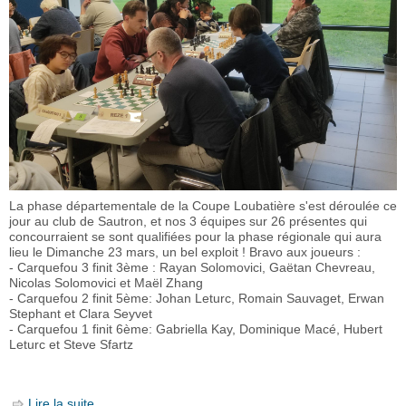
La phase départementale de la Coupe Loubatière s'est déroulée ce
jour au club de Sautron, et nos 3 équipes sur 26 présentes qui
concourraient se sont qualifiées pour la phase régionale qui aura
lieu le Dimanche 23 mars, un bel exploit ! Bravo aux joueurs :
- Carquefou 3 finit 3ème : Rayan Solomovici, Gaëtan Chevreau,
Nicolas Solomovici et Maël Zhang
- Carquefou 2 finit 5ème: Johan Leturc, Romain Sauvaget, Erwan
Stephant et Clara Seyvet
- Carquefou 1 finit 6ème: Gabriella Kay, Dominique Macé, Hubert
Leturc et Steve Sfartz
Lire la suite
de Coupe Loubatière phase départementale: nos 3