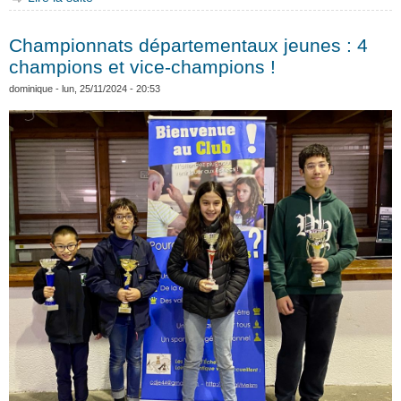
équipes qualifiées !
Championnats départementaux jeunes : 4
champions et vice-champions !
dominique
- lun, 25/11/2024 - 20:53