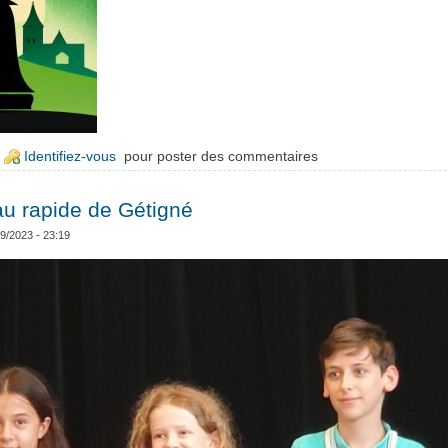
e Résultats Interclub adulte ronde 1
Identifiez-vous
pour poster des commentaires
au rapide de Gétigné
09/2023 - 23:19