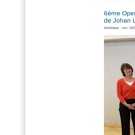
6ème Open 
de Johan L
dominique
- ven, 19/