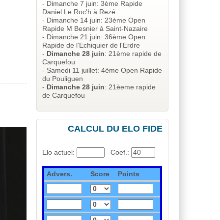
- Dimanche 7 juin: 3ème Rapide
Daniel Le Roc'h à Rezé
- Dimanche 14 juin: 23ème Open
Rapide M Besnier à Saint-Nazaire
- Dimanche 21 juin: 36ème Open
Rapide de l'Echiquier de l'Erdre
-
Dimanche 28 juin
: 21ème rapide de
Carquefou
- Samedi 11 juillet: 4ème Open Rapide
du Pouliguen
-
Dimanche 28 juin
: 21èeme rapide
de Carquefou
CALCUL DU ELO FIDE
Elo actuel:
_
Coef.:
Advers.
Score
Points