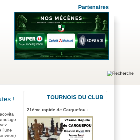
Partenaires
TOURNOIS DU CLUB
tes !
21ème rapide de Carquefou :
acovita
jumelage
uvez
à l'une
environ)