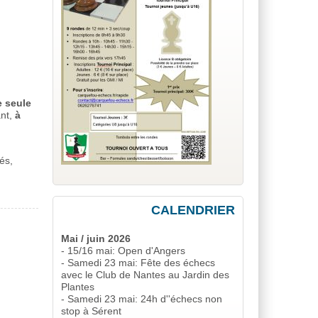
e seule
ant,
à
és,
CALENDRIER
Mai / juin 2026
- 15/16 mai: Open d'Angers
- Samedi 23 mai: Fête des échecs
avec le Club de Nantes au Jardin des
Plantes
- Samedi 23 mai: 24h d''échecs non
stop à Sérent