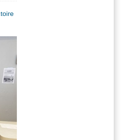
toire