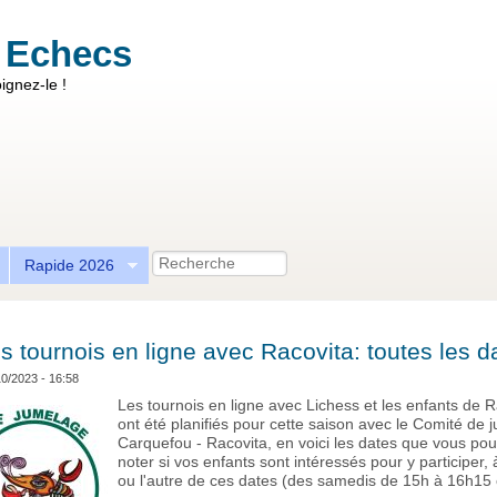
 Echecs
ignez-le !
Recherche
Rapide 2026
s tournois en ligne avec Racovita: toutes les da
10/2023 - 16:58
Les tournois en ligne avec Lichess et les enfants de R
ont été planifiés pour cette saison avec le Comité de 
Carquefou - Racovita, en voici les dates que vous po
noter si vos enfants sont intéressés pour y participer, 
ou l'autre de ces dates (des samedis de 15h à 16h15 