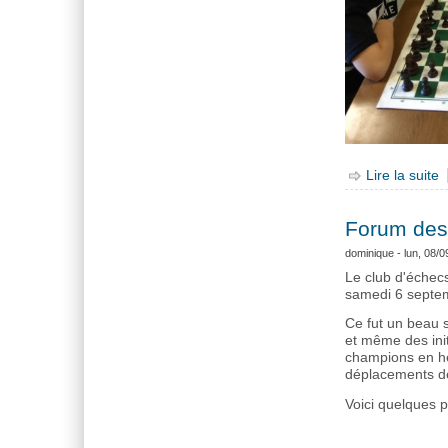
Lire la suite
d
Forum des
dominique
- lun, 08/0
Le club d'échec
samedi 6 septe
Ce fut un beau s
et même des init
champions en he
déplacements des
Voici quelques 