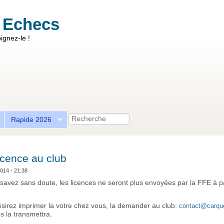
 Echecs
ignez-le !
Recherche
Rapide 2026
icence au club
2014 - 21:38
avez sans doute, les licences ne seront plus envoyées par la FFE à pa
ésirez imprimer la votre chez vous, la demander au club:
contact@carqu
s la transmettra.