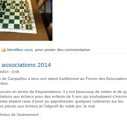
e Zoom sur les cours d'échecs du samedi
Identifiez-vous
pour poster des commentaires
 associations 2014
9/2014 - 23:08
s de Carquefou a tenu son stand traditionnel au Forum des Association
mbre.
uccès en terme de fréquentations: il y eut beaucoup de visites et de q
iations aux échecs pour des enfants de 5 ans qui souhaitaient s'inscrir
rbe étaient ravis d'avoir pu appréhender quelques rudiments sur les
 pièces aux échecs et l'objectif du noble jeu: le mat.
photos de l'événement :