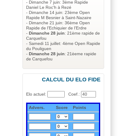
- Dimanche 7 juin: 3ème Rapide
Daniel Le Roc'h à Rezé
- Dimanche 14 juin: 23ème Open
Rapide M Besnier à Saint-Nazaire
- Dimanche 21 juin: 36ème Open
Rapide de l'Echiquier de l'Erdre
-
Dimanche 28 juin
: 21ème rapide de
Carquefou
- Samedi 11 juillet: 4ème Open Rapide
du Pouliguen
-
Dimanche 28 juin
: 21èeme rapide
de Carquefou
CALCUL DU ELO FIDE
Elo actuel:
_
Coef.:
Advers.
Score
Points