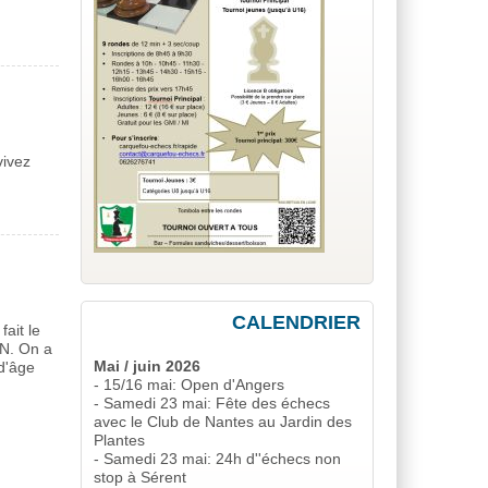
vivez
CALENDRIER
ait le
ON. On a
Mai / juin 2026
d'âge
- 15/16 mai: Open d'Angers
- Samedi 23 mai: Fête des échecs
avec le Club de Nantes au Jardin des
Plantes
- Samedi 23 mai: 24h d''échecs non
stop à Sérent