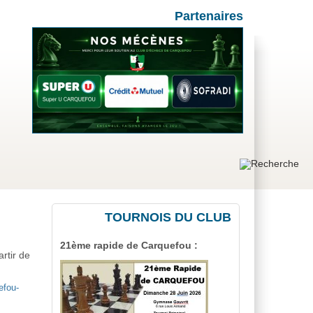
Partenaires
TOURNOIS DU CLUB
21ème rapide de Carquefou :
rtir de
efou-