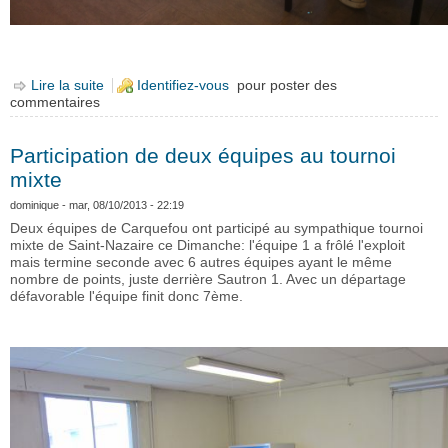
Lire la suite
de Nouvelles de la 1ère semaine d'Echecs de
Identifiez-vous
pour poster des
commentaires
Toussaint
Participation de deux équipes au tournoi
mixte
dominique
- mar, 08/10/2013 - 22:19
Deux équipes de Carquefou ont participé au sympathique tournoi
mixte de Saint-Nazaire ce Dimanche: l'équipe 1 a frôlé l'exploit
mais termine seconde avec 6 autres équipes ayant le même
nombre de points, juste derrière Sautron 1. Avec un départage
défavorable l'équipe finit donc 7ème.