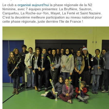
Le club a
organisé aujourd'hui
la phase régionale de la N2
féminine, avec 7 équipes présentes: La Bruffière, Sautron,
Carquefou, La Roche-sur-Yon, Mayet, La Ferté et Saint Nazaire.
C'est la deuxième meilleure participation au niveau national pour
cette phase régionale, juste derrière l'Ile de France !