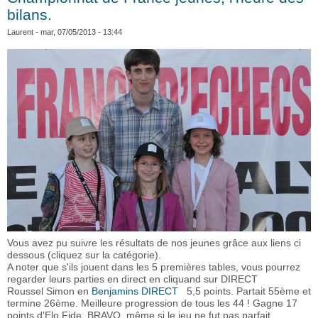
bilans.
Laurent
- mar, 07/05/2013 - 13:44
Vous avez pu suivre les résultats de nos jeunes grâce aux liens ci
dessous (cliquez sur la catégorie).
A noter que s'ils jouent dans les 5 premières tables, vous pourrez
regarder leurs parties en direct en cliquand sur DIRECT
Roussel Simon en
Benjamins
DIRECT
5,5 points. Partait 55ème et
termine 26ème. Meilleure progression de tous les 44 ! Gagne 17
points d'Elo Fide. BRAVO, même si le jeu ne fut pas parfait ...