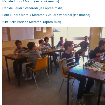
Rapide Lundi / Mardi (les après-midis)
Rapide Jeudi / Vendredi (les après-midis)
Lent Lundi / Mardi / Mercredi / Jeudi / Vendredi (les matins)
Blitz BNP Paribas Mercredi (après-midi)