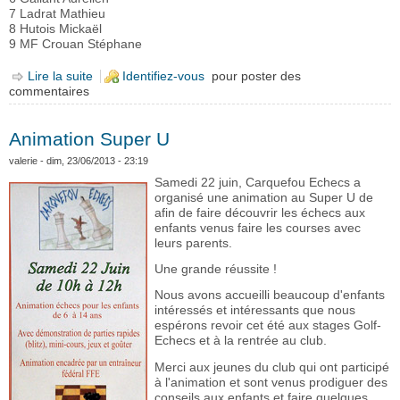
7 Ladrat Mathieu
8 Hutois Mickaël
9 MF Crouan Stéphane
Lire la suite
de Résultats Open Carquefou 2013
Identifiez-vous
pour poster des
commentaires
Animation Super U
valerie
- dim, 23/06/2013 - 23:19
Samedi 22 juin, Carquefou Echecs a
organisé une animation au Super U de
afin de faire découvrir les échecs aux
enfants venus faire les courses avec
leurs parents.
Une grande réussite !
Nous avons accueilli beaucoup d'enfants
intéressés et intéressants que nous
espérons revoir cet été aux stages Golf-
Echecs et à la rentrée au club.
Merci aux jeunes du club qui ont participé
à l'animation et sont venus prodiguer des
conseils aux enfants et faire quelques