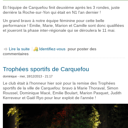
Et l'équipe de Carquefou finit deuxième après les 3 rondes, juste
derrière la Roche-sur-Yon qui était en N1 l'an dernier !
Un grand bravo à notre équipe féminine pour cette belle
performance ! Emilie, Marie, Marion et Camille sont donc qualifiées
et joueront la phase inter-régionale qui se déroulera le 11 mai.
Lire la suite
de Phase régionale N2 féminines: Carquefou finit
Identifiez-vous
pour poster des
commentaires
deuxième et se qualifie !
Trophées sportifs de Carquefou
dominique
- mer, 18/12/2013 - 21:17
Le club était à l'honneur hier soir pour la remise des Trophées
sportifs de la ville de Carquefou: bravo à Marie Thoraval, Simon
Roussel, Dominique Macé, Emilie Boulart, Marion Pasquet, Judith
Kerreveur et Gaël Ryo pour leur exploit de l'année !