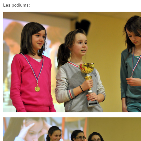
Les podiums: