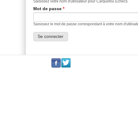
Saisissez votre nom d'utilisateur pour Carquefou Echecs.
Mot de passe
*
Saisissez le mot de passe correspondant à votre nom d'utilisat
.
.